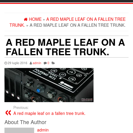
navig
HOME
»
A RED MAPLE LEAF ON A FALLEN TREE
TRUNK.
» A RED MAPLE LEAF ON A FALLEN TREE TRUNK.
A RED MAPLE LEAF ON A
FALLEN TREE TRUNK.
29 luglio 2016
admin
0
Previous:
A red maple leaf on a fallen tree trunk.
About The Author
admin