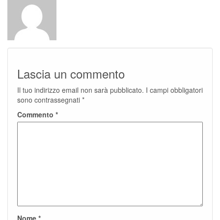
Lascia un commento
Il tuo indirizzo email non sarà pubblicato.
I campi obbligatori
sono contrassegnati
*
Commento
*
Nome
*